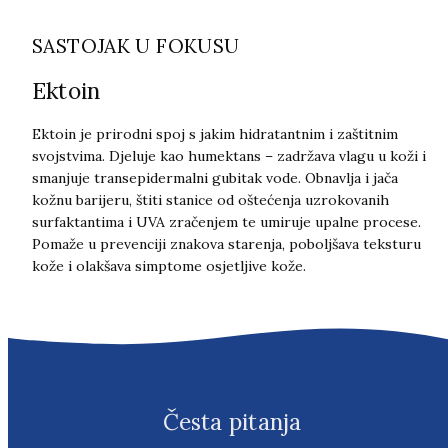
SASTOJAK U FOKUSU
Ektoin
Ektoin je prirodni spoj s jakim hidratantnim i zaštitnim
svojstvima. Djeluje kao humektans – zadržava vlagu u koži i
smanjuje transepidermalni gubitak vode. Obnavlja i jača
kožnu barijeru, štiti stanice od oštećenja uzrokovanih
surfaktantima i UVA zračenjem te umiruje upalne procese.
Pomaže u prevenciji znakova starenja, poboljšava teksturu
kože i olakšava simptome osjetljive kože.
Česta pitanja