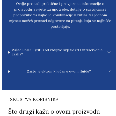
Ovdje pronađi praktične i provjerene informacije o
proizvodu: savjete za upotrebu, detalje o sastojcima i
preporuke za najbolje kombinacije u rutini. Na jednom
mjestu možeš pronaći odgovore na pitanja koja se najčešće
postavljaju.
Zašto Solar I štiti i od vidljive svjetlosti i infracrvenih
zraka?
Zašto je ektoin ključan u ovom fluidu?
ISKUSTVA KORISNIKA
Što drugi kažu o ovom proizvodu