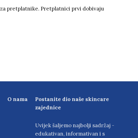
za pretplatnike. Pretplatnici prvi dobivaju
O nama
Postanite dio naše skincare
zajednice
Uvijek šaljemo najbolji sadržaj -
edukativan, informativan i s